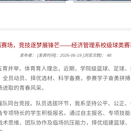
砺赛场，竞技逐梦展锋芒——经济管理系校级球类赛
发布者：
[发表时间]：2026-06-19
[浏览次数]：
48
五育并举、体育育人理念，近期，学院级篮球、足球、
，全员动员、择优选材、科学备赛，参赛学子奋勇拼搏
扬进取的青春风采。
强队同台竞技。队员选拔环节，我系坚持公平、公正、
备专项特长的学生积极报名。通过自主报名、专项技能
战术思维、团队协作及临场抗压能力，择优组建篮球、