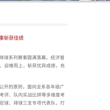
事斩获佳绩
排球系列赛事圆满落幕。经济管
、迎难而上，斩获优异成绩，充
公开的原则，面向全系各年级广
考评、队内实战比拼等多维度考
足球、排球三支专项代表队，打