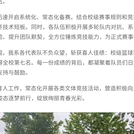
伍。
迅速开启系统化、常态化备赛。结合校级赛事规则和竞
齐技术短板。同时，各队伍积极开展多轮队内对抗、系
验、提升团队默契，全方位锤炼竞技能力，为正式赛事
围，我系各代表队不负众望，斩获喜人佳绩：校级篮球
得全校第七名。每一份成绩的背后，都凝聚着队员们日
支持与鼓励。
育人工作，常态化开展各类文体竞技活动，营造积极向
姿态逐梦前行，绽放绚丽青春光彩。