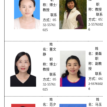
职
称：博士/
称：教授
教授
联系
联系
方式：053
方式：05
2-5576102
32-55761
6
025
姓
姓
名：董文
名：姜磊
静
职
职
称：副教
称：博士/
授
教授
联系
联系
方式：
053
方式：05
2-5576102
32-55761
6
025
姓
姓
名：范夕
名：马玉