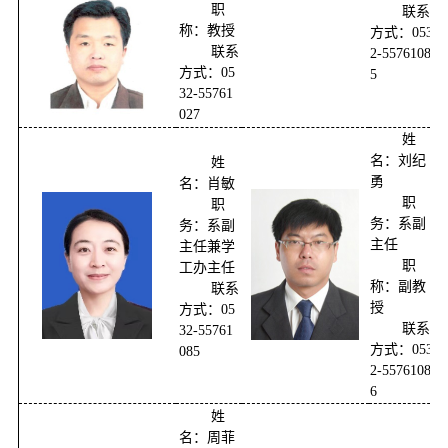
职
联系
称：教授
方式：053
联系
2-5576108
方式：05
5
32-55761
027
姓
名：刘纪
姓
勇
名：肖敏
职
职
务：系副
务：系副
主任
主任兼学
职
工办主任
称：副教
联系
授
方式：05
联系
32-55761
方式：053
085
2-5576108
6
姓
名：周菲