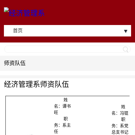
首页
师资队伍
经济管理系师资队伍
姓
名：谭书
姓
旺
名：冯锟
职
职
务：系主
务：系党
任
总支书记