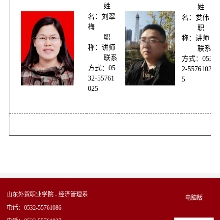
姓
姓
名：刘翠
名：娄伟
梅
职
职
称：讲师
称：讲师
联系
联系
方式：053
方式：05
2-5576102
32-55761
5
025
山东外贸职业学院 - 经济管理系
电脑版
电话：0532-55761086